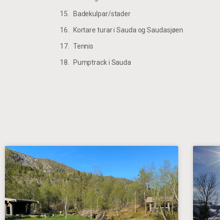
Badekulpar/stader
Kortare turar i Sauda og Saudasjøen
Tennis
Pumptrack i Sauda