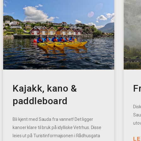
Kajakk, kano &
F
paddleboard
Dis
Sau
Bli kjent med Sauda fra vannet! Det ligger
uto
kanoer klare til bruk på idylliske Vetrhus. Disse
leies ut på Turistinformajsonen i Rådhusgata
LE