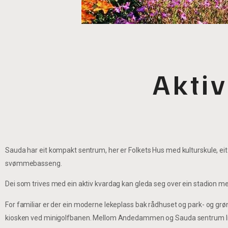
Aktiv
Sauda har eit kompakt sentrum, her er Folkets Hus med kulturskule, eit
svømmebasseng.
Dei som trives med ein aktiv kvardag kan gleda seg over ein stadion 
For familiar er der ein moderne lekeplass bak rådhuset og park- og g
kiosken ved minigolfbanen. Mellom Andedammen og Sauda sentrum ligg