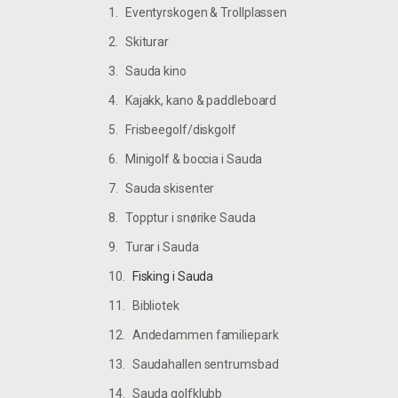
Eventyrskogen & Trollplassen
Skiturar
Sauda kino
Kajakk, kano & paddleboard
Frisbeegolf/diskgolf
Minigolf & boccia i Sauda
Sauda skisenter
Topptur i snørike Sauda
Turar i Sauda
Fisking i Sauda
Bibliotek
Andedammen familiepark
Saudahallen sentrumsbad
Sauda golfklubb