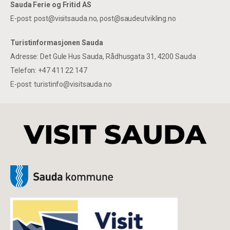
Sauda Ferie og Fritid AS
E-post: post@visitsauda.no, post@saudeutvikling.no
Turistinformasjonen Sauda
Adresse: Det Gule Hus Sauda, Rådhusgata 31, 4200 Sauda
Telefon: +47 411 22 147
E-post: turistinfo@visitsauda.no