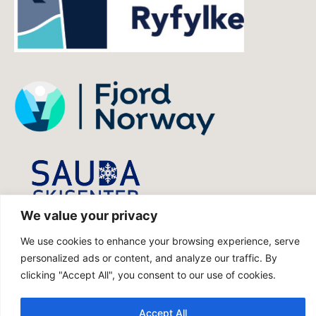
We value your privacy
We use cookies to enhance your browsing experience, serve
personalized ads or content, and analyze our traffic. By
visitsauda.no utvikles av Portal Norge
clicking "Accept All", you consent to our use of cookies.
AS
Accept All