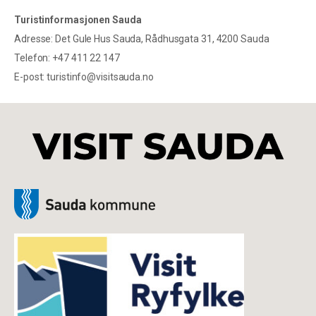
Turistinformasjonen Sauda
Adresse: Det Gule Hus Sauda, Rådhusgata 31, 4200 Sauda
Telefon: +47 411 22 147
E-post: turistinfo@visitsauda.no