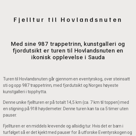
Fjelltur til Hovlandsnuten
Med sine 987 trappetrinn, kunstgalleri og
fjordutsikt er turen til Hovlandsnuten en
ikonisk opplevelse i Sauda
Turen til Hovlandsnuten går gjennom en eventyrskog, over steinsatt
sti og opp 987 trappetrinn, med fjordutsikt og Norges høyeste
kunstgalleri i topphytta.
Denne unike fjellturen er på totalt 14,5 km (ca. 7 km til toppen) med
en stigning på 918 høydemeter. Denne turen kan ta ca 5 timer uten
pauser.
Fjellturen er en middels krevende og allsidig tur. Hvis det er barn i
turfølget så er det kjekt med pauser for å utforske Eventyrskogen og