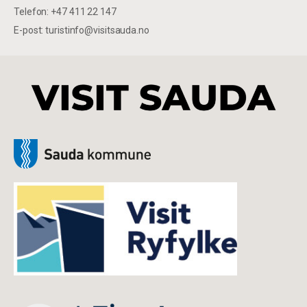
Telefon: +47 411 22 147
E-post: turistinfo@visitsauda.no