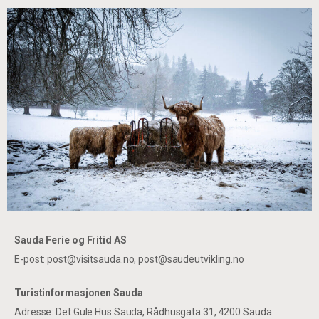
Sauda Ferie og Fritid AS
E-post: post@visitsauda.no, post@saudeutvikling.no
Turistinformasjonen Sauda
Adresse: Det Gule Hus Sauda, Rådhusgata 31, 4200 Sauda