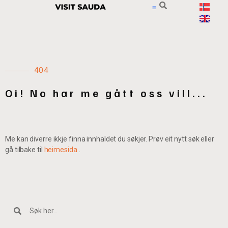
404
Oi! No har me gått oss vill...
Me kan diverre ikkje finna innhaldet du søkjer. Prøv eit nytt søk eller
gå tilbake til
heimesida
.